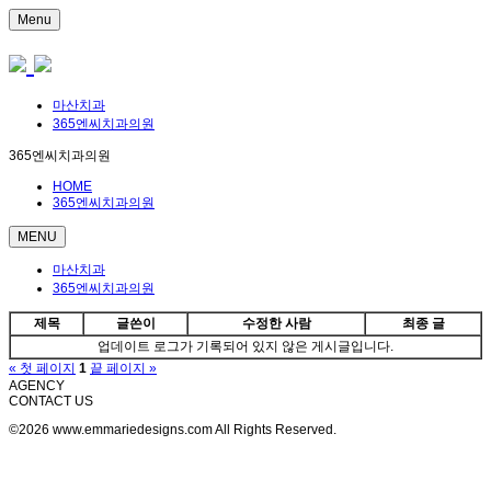
Menu
마산치과
365엔씨치과의원
365엔씨치과의원
HOME
365엔씨치과의원
MENU
마산치과
365엔씨치과의원
제목
글쓴이
수정한 사람
최종 글
업데이트 로그가 기록되어 있지 않은 게시글입니다.
« 첫 페이지
1
끝 페이지 »
AGENCY
CONTACT US
©2026 www.emmariedesigns.com All Rights Reserved.