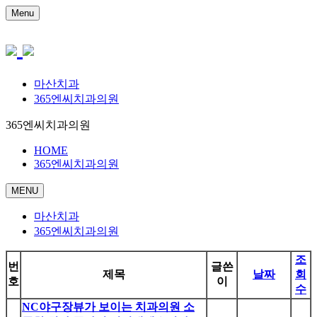
Menu
마산치과
365엔씨치과의원
365엔씨치과의원
HOME
365엔씨치과의원
MENU
마산치과
365엔씨치과의원
조
번
글쓴
제목
날짜
회
호
이
수
NC야구장뷰가 보이는 치과의원 소