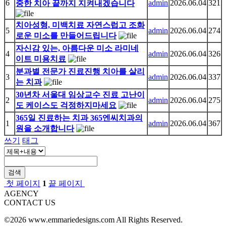
6
admin
2026.06.04
321
중한 치아 끝까지 지켜내겠습니다
치아성형, 미백치료 자연스럽고 조화
5
admin
2026.06.04
274
로운 미소를 만들어드립니다
자신감 있는, 아름다운 미소 라미네
4
admin
2026.06.04
326
이트 미용치료
분과별 전문가 진료진행 치아를 살리
3
admin
2026.06.04
337
는 치과
30년차 서울대 임상교수 진료 고난이
2
admin
2026.06.04
275
도 케이스도 걱정하지마세요
365일 진료하는 치과 365엔씨치과의
1
admin
2026.06.04
367
원을 소개합니다
쓰기
태그
검색
첫 페이지
1
끝 페이지
AGENCY
CONTACT US
©2026 www.emmariedesigns.com All Rights Reserved.